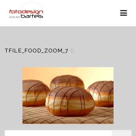
TFILE_FOOD_ZOOM_7
()