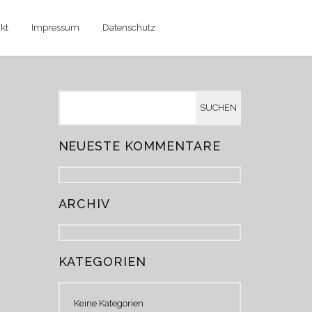
kt
Impressum
Datenschutz
NEUESTE KOMMENTARE
ARCHIV
KATEGORIEN
Keine Kategorien