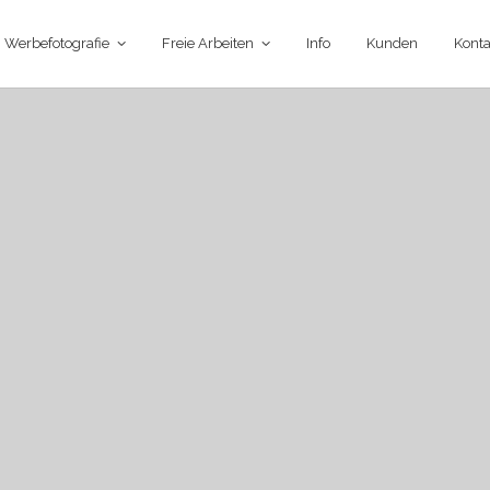
Werbefotografie
Freie Arbeiten
Info
Kunden
Konta