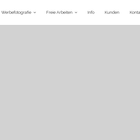
Werbefotografie
Freie Arbeiten
Info
Kunden
Konta