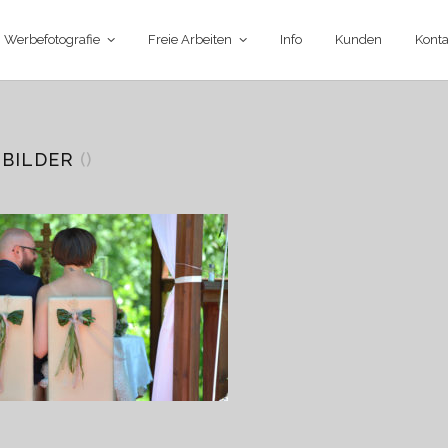
Werbefotografie
Freie Arbeiten
Info
Kunden
Konta
SBILDER
()