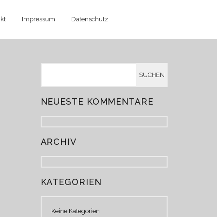
kt
Impressum
Datenschutz
NEUESTE KOMMENTARE
ARCHIV
KATEGORIEN
Keine Kategorien