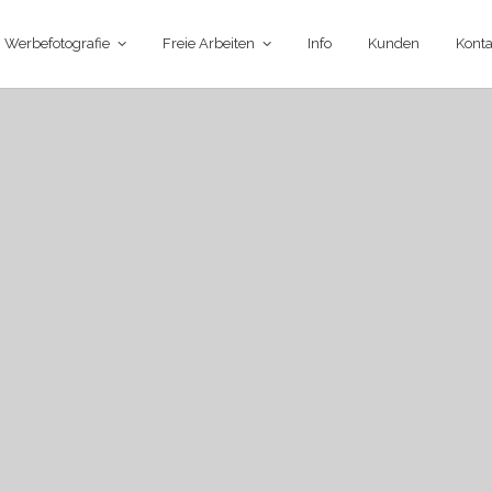
Werbefotografie
Freie Arbeiten
Info
Kunden
Konta