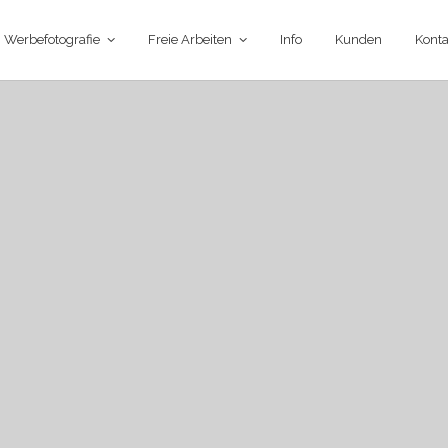
Werbefotografie
Freie Arbeiten
Info
Kunden
Konta