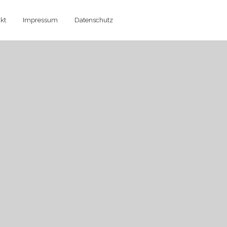
kt
Impressum
Datenschutz