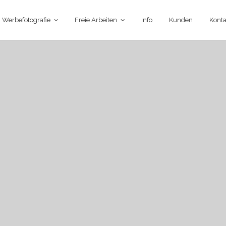
Werbefotografie
Freie Arbeiten
Info
Kunden
Konta