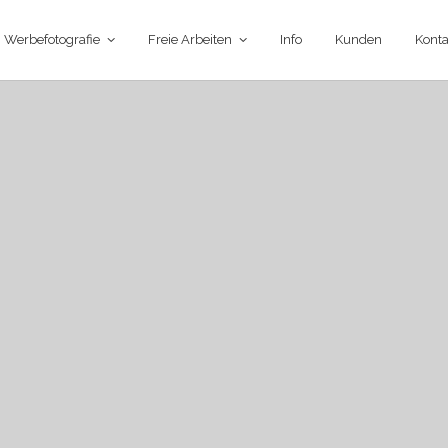
Werbefotografie
Freie Arbeiten
Info
Kunden
Konta