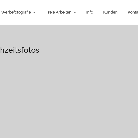
Werbefotografie
Freie Arbeiten
Info
Kunden
Konta
chzeitsfotos