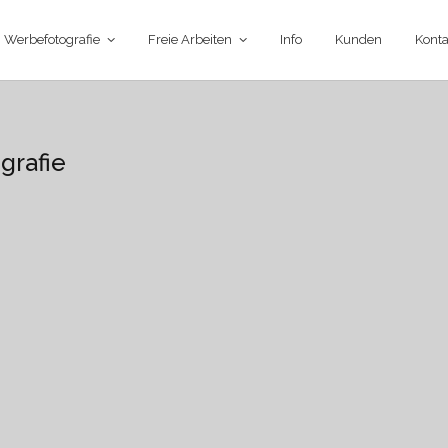
Werbefotografie
Freie Arbeiten
Info
Kunden
Konta
grafie