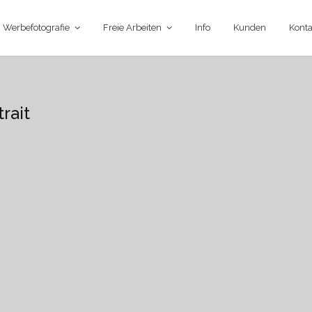
Werbefotografie
Freie Arbeiten
Info
Kunden
Konta
rait